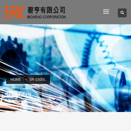
HOME
SR-1500L
SR-1500L