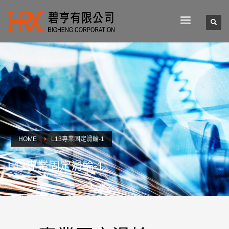
HOME
L13專業固定滑輪-1
L13專業固定滑輪-1