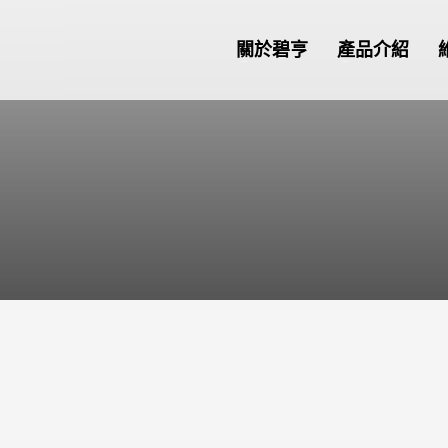
關於碧亨
產品介紹