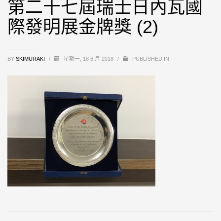
第二十七屆瑞士日內瓦國
際發明展金牌獎 (2)
BY
SKIMURAKI
/
星期一, 18 6 月 2018
/
PUBLISHED IN