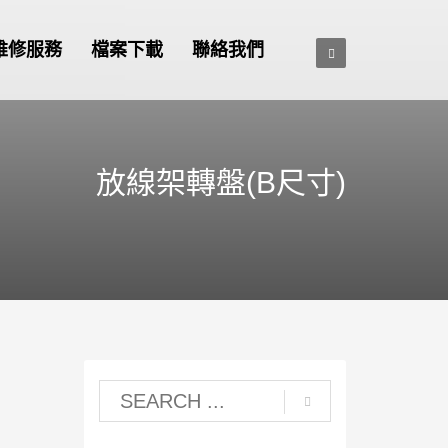
維修服務
檔案下載
聯絡我們
放線架轉盤(B尺寸)