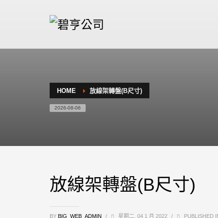
HOME
放線架轉盤(B尺寸)
2026-08-06
放線架轉盤(B尺寸)
BY
BIG_WEB_ADMIN
/
星期二, 04 1 月 2022
/
PUBLISHED I