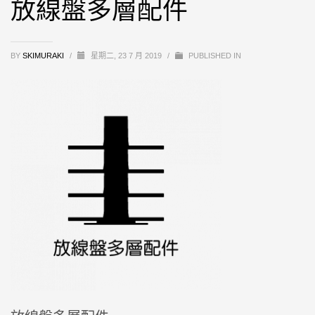
放線盤多層配件
BY
SKIMURAKI
/
星期二, 23 7 月 2019
/
PUBLISHED IN