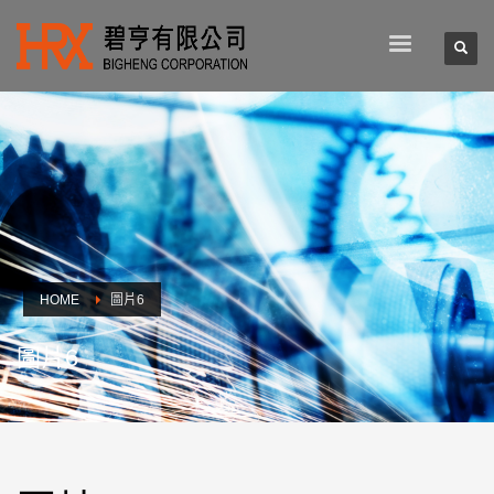
HOME
圖片6
圖片6