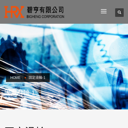
HOME
固定滑輪-1
固定滑輪-1