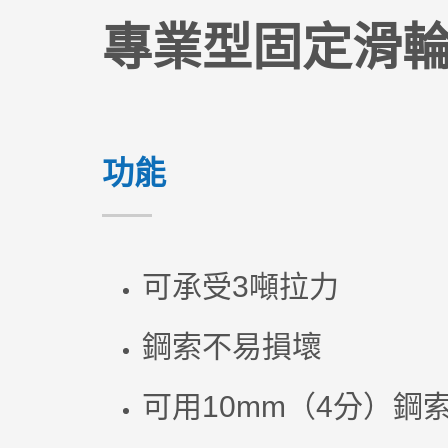
專業型固定滑
功能
可承受3噸拉力
鋼索不易損壞
可用10mm（4分）鋼