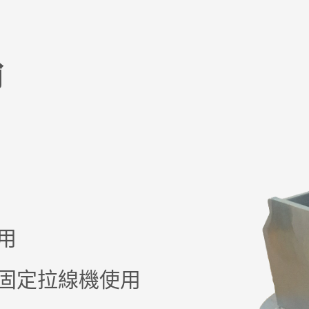
輪
用
固定拉線機使用