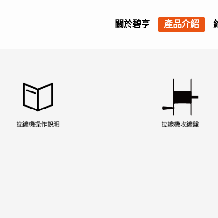
關於碧亨
產品介紹