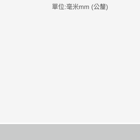
單位:毫米mm (公釐)