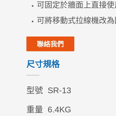
可固定於牆面上直接使
可將移動式拉線機改為
聯絡我們
尺寸規格
型號 SR-13
重量 6.4KG