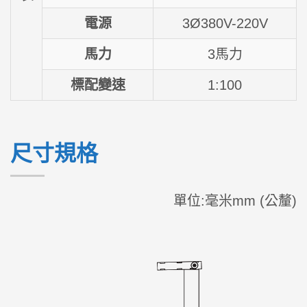
電源
3Ø380V-220V
馬力
3馬力
標配變速
1:100
尺寸規格
單位:毫米mm (公釐)